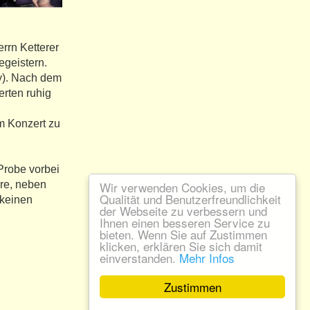
rrn Ketterer
egeistern.
by). Nach dem
rten ruhig
m Konzert zu
 Probe vorbei
ire, neben
Wir verwenden Cookies, um die
Qualität und Benutzerfreundlichkeit
 keinen
der Webseite zu verbessern und
Ihnen einen besseren Service zu
bieten. Wenn Sie auf Zustimmen
klicken, erklären Sie sich damit
einverstanden.
Mehr Infos
Zustimmen