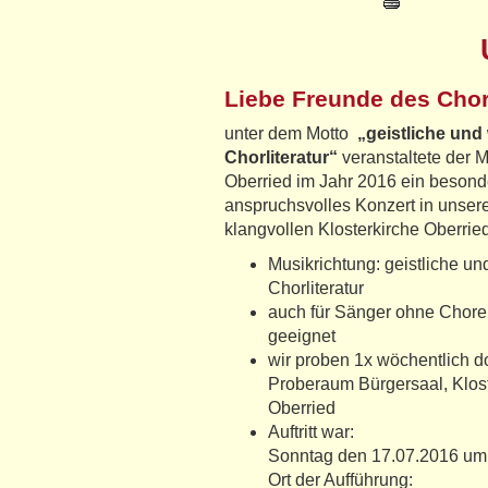
Liebe Freunde des Cho
unter dem Motto
„geistliche und 
Chorliteratur“
veranstaltete der
Oberried im Jahr 2016 ein besond
anspruchsvolles Konzert in unser
klangvollen Klosterkirche Oberried
Musikrichtung: geistliche un
Chorliteratur
auch für Sänger ohne Chore
geeignet
wir proben 1x wöchentlich 
Proberaum Bürgersaal, Klo
Oberried
Auftritt war:
Sonntag den 17.07.2016 um
Ort der Aufführung: