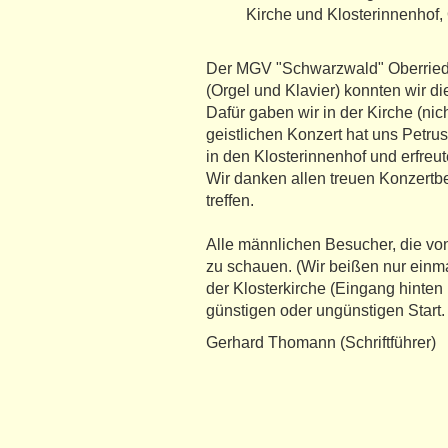
Kirche und Klosterinnenhof,
Der MGV "Schwarzwald" Oberried h
(Orgel und Klavier) konnten wir d
Dafür gaben wir in der Kirche (ni
geistlichen Konzert hat uns Petr
in den Klosterinnenhof und erfreu
Wir danken allen treuen Konzertbe
treffen.
Alle männlichen Besucher, die von
zu schauen. (Wir beißen nur einma
der Klosterkirche (Eingang hinten 
günstigen oder ungünstigen Start.
Gerhard Thomann (Schriftführer)