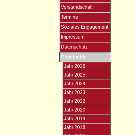
Vorstandschaft
Termine
Soziales Engagement
Impressum
Datenschutz
Geschichte
Jahr 2026
Jahr 2025
Jahr 2024
Jahr 2023
Jahr 2022
Jahr 2020
Jahr 2019
Jahr 2018