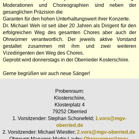
Moderationen und Choreographien sind neben der
gesanglichen Präzision die
Garanten für den hohen Unterhaltungswert ihrer Konzerte.
Dr. Michael Weh ist seit über 20 Jahren als Dirigent für den
erfolgreichen Weg des gesamten Chores aber auch der
Ohrwürmer verantwortlich. Der jeweils aktive Vorstand
gestaltet zusammen mit ihm und zwei weiteren
Vizedirigenten den Weg des Chores.
Geprobt wird donnerstags in der Oberrieder Kosterschiire.
Gerne begrüßen wir auch neue Sänger!
Probenraum:
Klosterschiire,
Klosterplatz 4
79252 Oberried
1. Vorsitzender: Stephan Schonefeld;
1.vors@mgv-
oberried.de
2. Vorsitzender: Michael Wiestler;
2.vors@mgv-oberried.de
Ohrwurm Manager: Martin Lauby;
Ohrwuermer@mgv-