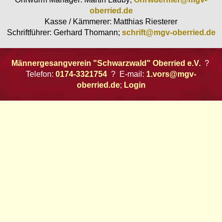
oberried.de
Kasse / Kämmerer: Matthias Riesterer
Schriftführer: Gerhard Thomann;
schrift@mgv-oberried.de
Männergesangverein "Schwarzwald" Oberried e.V.
?
Telefon:
0174-3321754
? E-mail:
1.vors@mgv-
oberried.de
;
Login