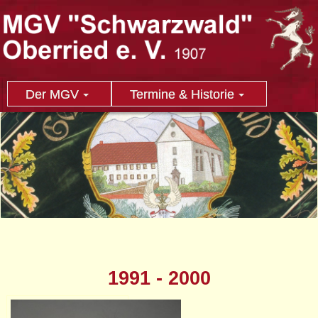
Der MGV
Termine & Historie
1991 - 2000