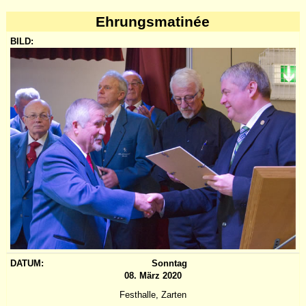
Ehrungsmatinée
Bild:
Datum:
Hinweis:
Sonntag
08. März 2020
Festhalle, Zarten