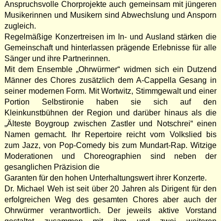
Anspruchsvolle Chorprojekte auch gemeinsam mit jüngeren
Musikerinnen und Musikern sind Abwechslung und Ansporn
zugleich.
Regelmäßige Konzertreisen im In- und Ausland stärken die
Gemeinschaft und hinterlassen prägende Erlebnisse für alle
Sänger und ihre Partnerinnen.
Mit dem Ensemble „Ohrwürmer“ widmen sich ein Dutzend
Männer des Chores zusätzlich dem A-Cappella Gesang in
seiner modernen Form. Mit Wortwitz, Stimmgewalt und einer
Portion Selbstironie haben sie sich auf den
Kleinkunstbühnen der Region und darüber hinaus als die
„Älteste Boygroup zwischen Zastler und Notschrei“ einen
Namen gemacht. Ihr Repertoire reicht vom Volkslied bis
zum Jazz, von Pop-Comedy bis zum Mundart-Rap. Witzige
Moderationen und Choreographien sind neben der
gesanglichen Präzision die
Garanten für den hohen Unterhaltungswert ihrer Konzerte.
Dr. Michael Weh ist seit über 20 Jahren als Dirigent für den
erfolgreichen Weg des gesamten Chores aber auch der
Ohrwürmer verantwortlich. Der jeweils aktive Vorstand