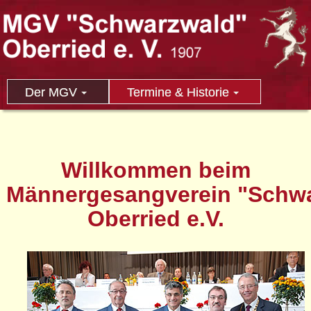
Der MGV
Termine & Historie
Willkommen beim
Männergesangverein "Schw
Oberried e.V.