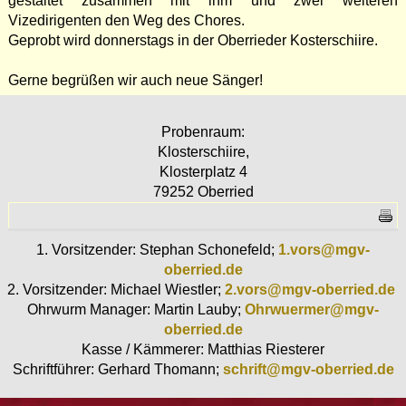
gestaltet zusammen mit ihm und zwei weiteren
Vizedirigenten den Weg des Chores.
Geprobt wird donnerstags in der Oberrieder Kosterschiire.
Gerne begrüßen wir auch neue Sänger!
Probenraum:
Klosterschiire,
Klosterplatz 4
79252 Oberried
1. Vorsitzender: Stephan Schonefeld;
1.vors@mgv-
oberried.de
2. Vorsitzender: Michael Wiestler;
2.vors@mgv-oberried.de
Ohrwurm Manager: Martin Lauby;
Ohrwuermer@mgv-
oberried.de
Kasse / Kämmerer: Matthias Riesterer
Schriftführer: Gerhard Thomann;
schrift@mgv-oberried.de