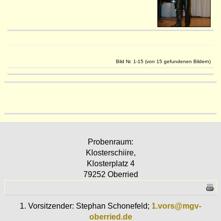
Bild Nr. 1-15 (von 15 gefundenen Bildern)
Probenraum:
Klosterschiire,
Klosterplatz 4
79252 Oberried
1. Vorsitzender: Stephan Schonefeld;
1.vors@mgv-
oberried.de