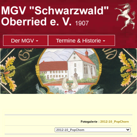
Der MGV
Termine & Historie
Fotogalerie :
2012-10_PopChorn