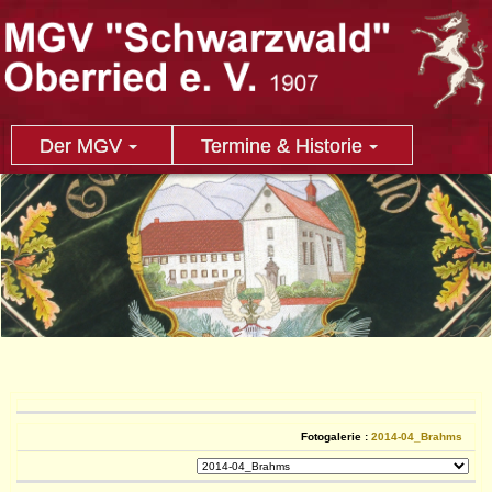
Der MGV
Termine & Historie
Fotogalerie :
2014-04_Brahms