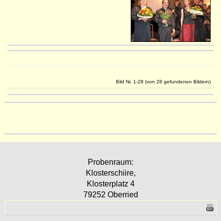
Bild Nr. 1-28 (von 28 gefundenen Bildern)
Probenraum:
Klosterschiire,
Klosterplatz 4
79252 Oberried